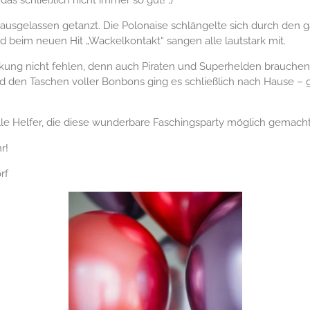
usgelassen getanzt. Die Polonaise schlängelte sich durch den ga
d beim neuen Hit „Wackelkontakt“ sangen alle lautstark mit.
ärkung nicht fehlen, denn auch Piraten und Superhelden brauchen
den Taschen voller Bonbons ging es schließlich nach Hause – g
lle Helfer, die diese wunderbare Faschingsparty möglich gemach
r!
rf