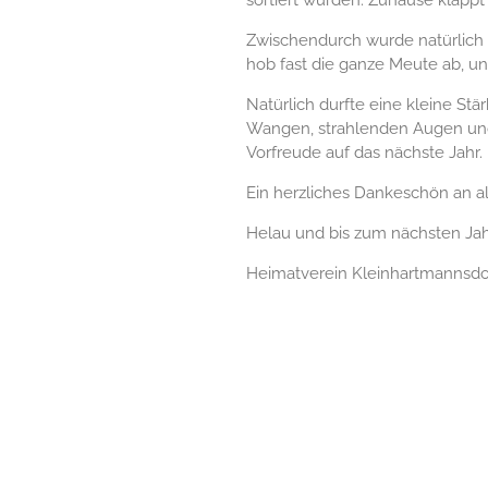
Zwischendurch wurde natürlich a
hob fast die ganze Meute ab, un
Natürlich durfte eine kleine St
Wangen, strahlenden Augen und 
Vorfreude auf das nächste Jahr.
Ein herzliches Dankeschön an a
Helau und bis zum nächsten Jah
Heimatverein Kleinhartmannsdo