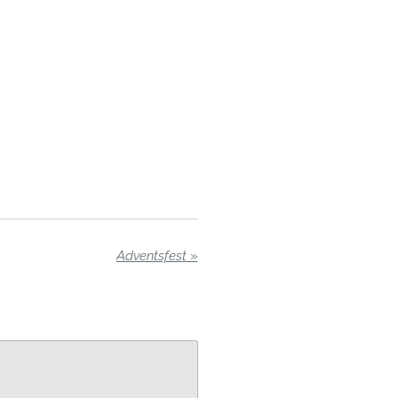
Adventsfest
»