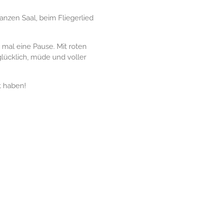
nzen Saal, beim Fliegerlied
 mal eine Pause. Mit roten
lücklich, müde und voller
t haben!