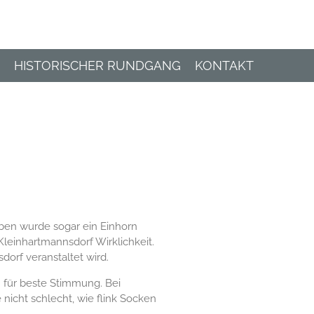
HISTORISCHER RUNDGANG
KONTAKT
iben wurde sogar ein Einhorn
leinhartmannsdorf Wirklichkeit.
dorf veranstaltet wird.
für beste Stimmung. Bei
icht schlecht, wie flink Socken