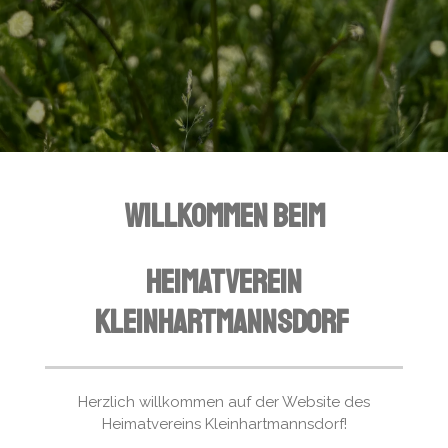
Willkommen beim
Heimatverein
Kleinhartmannsdorf
Herzlich willkommen auf der Website des
Heimatvereins Kleinhartmannsdorf!