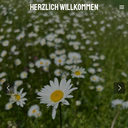
Herzlich WILLKOMMEN
Zum
Hauptinhalt
springen