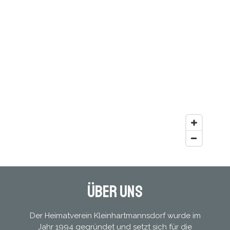
Über uns
Der Heimatverein Kleinhartmannsdorf wurde im
Jahr 1994 gegründet und setzt sich für die